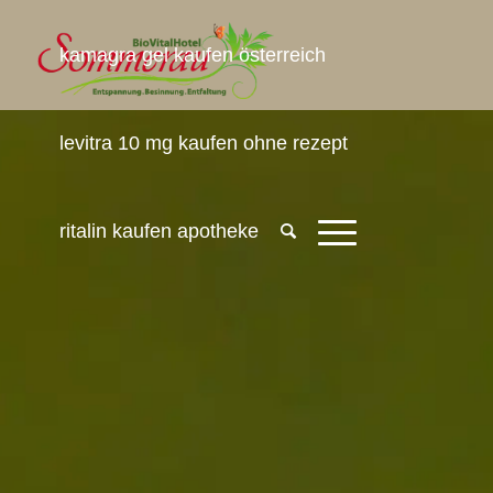
kamagra gel kaufen österreich
levitra 10 mg kaufen ohne rezept
ritalin kaufen apotheke