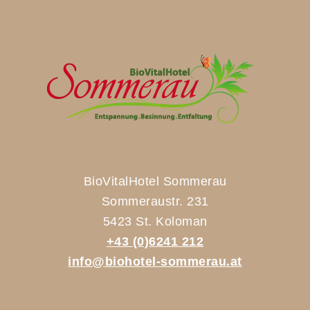
BioVitalHotel Sommerau
Sommeraustr. 231
5423 St. Koloman
+43 (0)6241 212
info@biohotel-sommerau.at