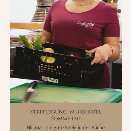
Verpflegung im Biohotel
Sommerau
Biljana - die gute Seele in der Küche