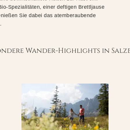
io-Spezialitäten, einer deftigen Brettljause
enießen Sie dabei das atemberaubende
.
ondere Wander-Highlights in Salz