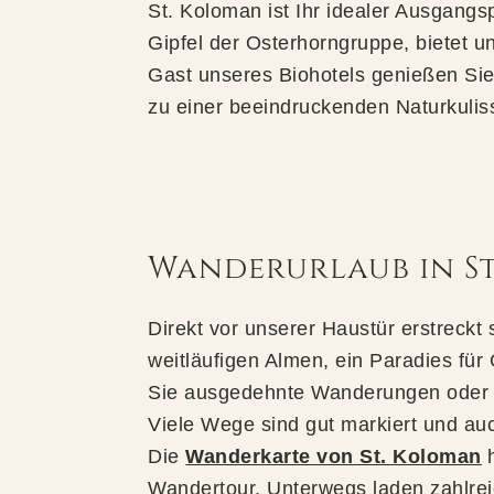
St. Koloman ist Ihr idealer Ausgang
Gipfel der Osterhorngruppe, bietet 
Gast unseres Biohotels genießen Sie
zu einer beeindruckenden Naturkulis
Wanderurlaub in St
Direkt vor unserer Haustür erstreckt 
weitläufigen Almen, ein Paradies f
Sie ausgedehnte Wanderungen oder T
Viele Wege sind gut markiert und au
Die
Wanderkarte von St. Koloman
h
Wandertour. Unterwegs laden zahlreic