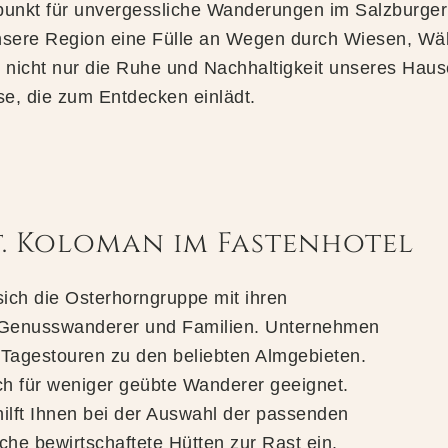
spunkt für unvergessliche Wanderungen im SalzburgerL
unsere Region eine Fülle an Wegen durch Wiesen, Wäl
 nicht nur die Ruhe und Nachhaltigkeit unseres Haus
se, die zum Entdecken einlädt.
. Koloman im Fastenhotel
sich die Osterhorngruppe mit ihren
ür Genusswanderer und Familien. Unternehmen
agestouren zu den beliebten Almgebieten.
ch für weniger geübte Wanderer geeignet.
ilft Ihnen bei der Auswahl der passenden
he bewirtschaftete Hütten zur Rast ein.