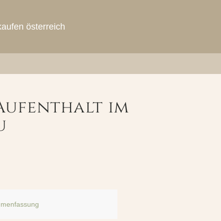
aufen österreich
Aufenthalt im
u
menfassung