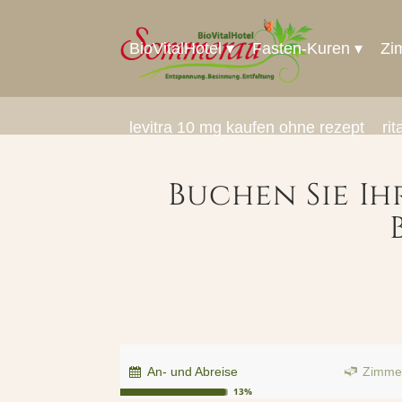
BioVitalHotel
Fasten-Kuren
Zi
levitra 10 mg kaufen ohne rezept
ri
Buchen Sie I
An- und Abreise
Zimme
13%