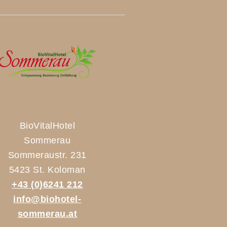
BioVitalHotel
Sommerau
Sommeraustr. 231
5423 St. Koloman
+43 (0)6241 212
info@biohotel-
sommerau.at