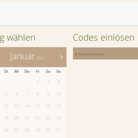
Abreise:
keine Auswahl
ag wählen
Codes einlösen
Januar
>
2027
Di
Mi
Do
Fr
Sa
So
1
2
3
5
6
7
8
9
10
12
13
14
15
16
17
19
20
21
22
23
24
26
27
28
29
30
31